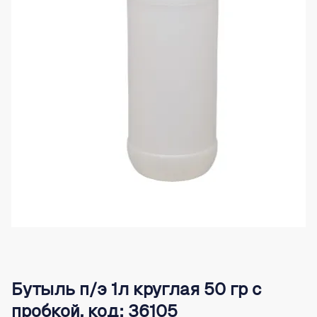
Бутыль п/э 1л круглая 50 гр с
пробкой, код: 36105