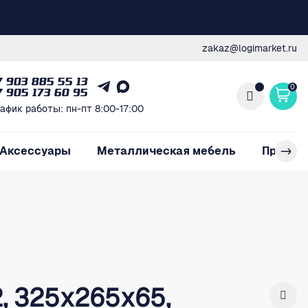
zakaz@logimarket.ru
7 903 885 55 13
0
7 905 173 60 95
афик работы: пн-пт 8:00-17:00
Аксессуары
Металлическая мебель
Произв
2, 325x265х65,