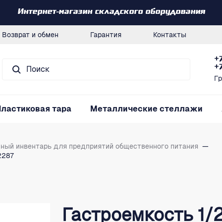
Интернет-магазин складского оборудования
Возврат и обмен
Гарантия
Контакты
+
+
Гр
Пластиковая тара
Металлические стеллажи
нный инвентарь для предприятий общественного питания
—
2287
Гастроемкость 1/