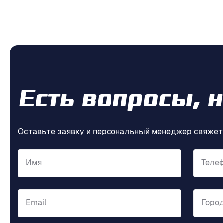
Есть вопросы, 
Оставьте заявку и персональный менеджер свяжет
Имя
Теле
Email
Горо