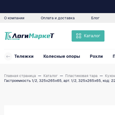
О компании
Оплата и доставка
Блог
Каталог
Тележки
Колесные опоры
Рохли
Главная страница
—
Каталог
—
Пластиковая тара
—
Кухо
Гастроемкость 1/2, 325x265х65, арт. 1/2, 325x265х65, код: 2