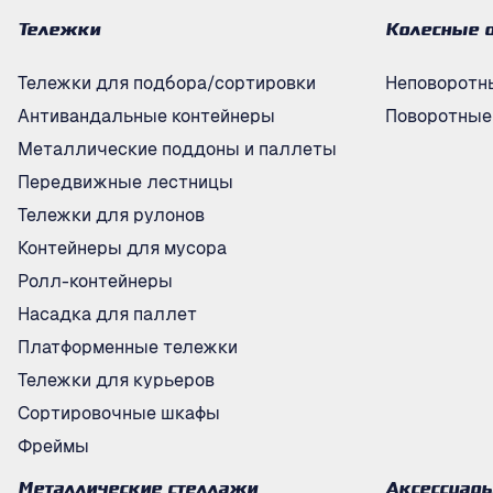
Тележки
Колесные 
Тележки для подбора/сортировки
Неповоротн
Антивандальные контейнеры
Поворотные
Металлические поддоны и паллеты
Передвижные лестницы
Тележки для рулонов
Контейнеры для мусора
Ролл-контейнеры
Насадка для паллет
Платформенные тележки
Тележки для курьеров
Сортировочные шкафы
Фреймы
Металлические стеллажи
Аксессуар