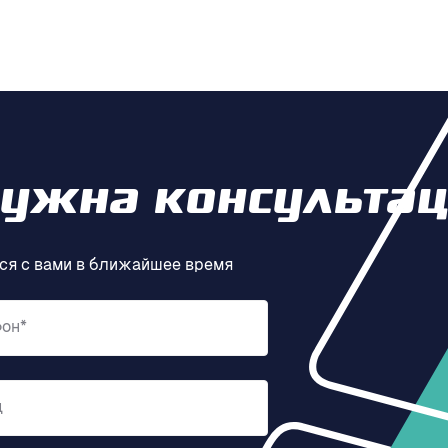
нужна консультац
ся с вами в ближайшее время
фон*
д