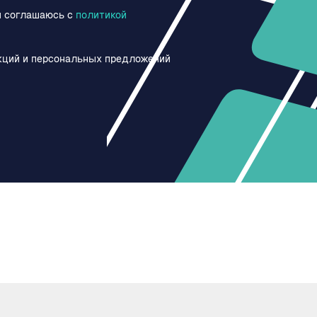
и соглашаюсь c
политикой
кций и персональных предложений