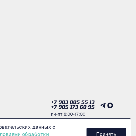
+7 903 885 55 13
+7 905 173 60 95
пн-пт 8:00-17:00
овательских данных с
Получить консультацию
ловиями обработки
Принять