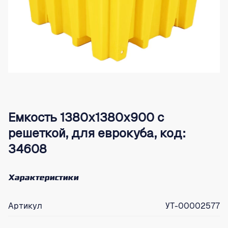
Емкость 1380х1380х900 с
решеткой, для еврокуба, код:
34608
Характеристики
Артикул
УТ-00002577