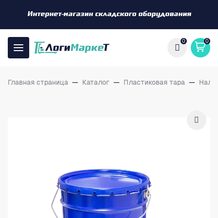
Интернет-магазин складского оборудования
0
0
Главная страница
—
Каталог
—
Пластиковая тара
—
Нали