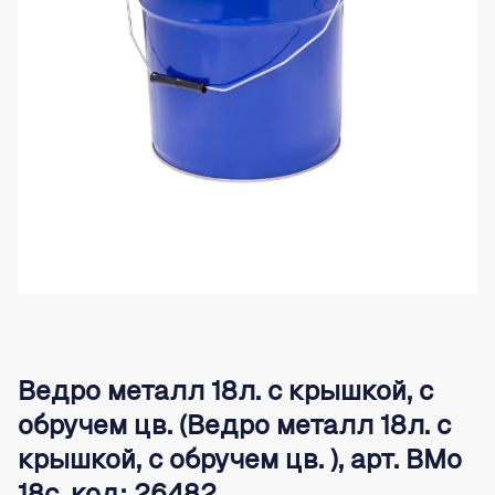
Ведро металл 18л. с крышкой, с
обручем цв. (Ведро металл 18л. с
крышкой, с обручем цв. ), арт. ВМо
18с, код: 26482