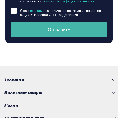
соглашаюсь c
политикой конфиденциальности
Я даю
согласие
на получение рекламных новостей,
акций и персональных предложений
Отправить
Тележки
Колесные опоры
Рохли