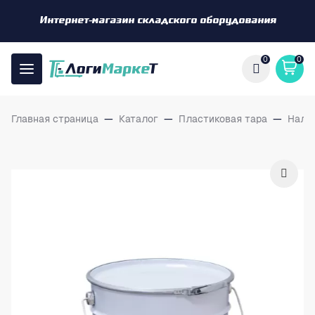
Интернет-магазин складского оборудования
0
0
Главная страница
—
Каталог
—
Пластиковая тара
—
Нали