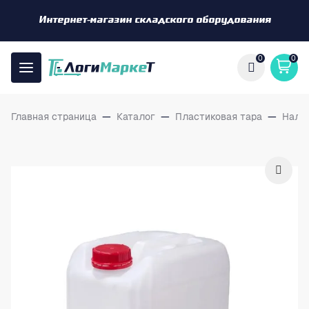
Интернет-магазин складского оборудования
0
0
Главная страница
—
Каталог
—
Пластиковая тара
—
Нали