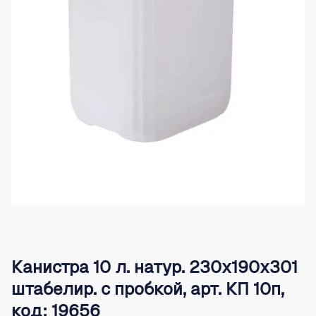
Канистра 10 л. натур. 230х190х301
штабелир. с пробкой, арт. КП 10п,
код: 19656