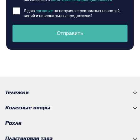
Я даю
согласие
на получение рекламных новостей,
акций и персональных предложений
Отправить
Тележки
Колесные опоры
Рохли
Пластиковая тара