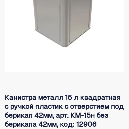
Канистра металл 15 л квадратная
с ручкой пластик с отверстием под
берикап 42мм, арт. КМ-15н без
берикапа 42мм, код: 12906