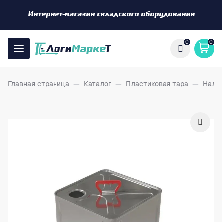
Интернет-магазин складского оборудования
0
0
Главная страница
—
Каталог
—
Пластиковая тара
—
Нали