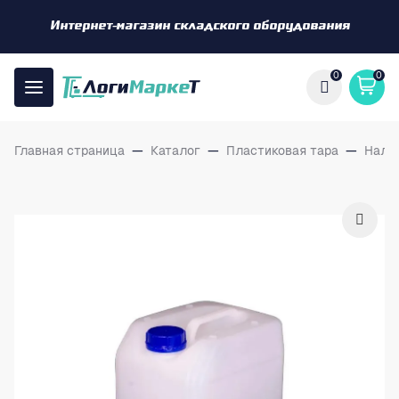
Интернет-магазин складского оборудования
0
0
Главная страница
—
Каталог
—
Пластиковая тара
—
Нали