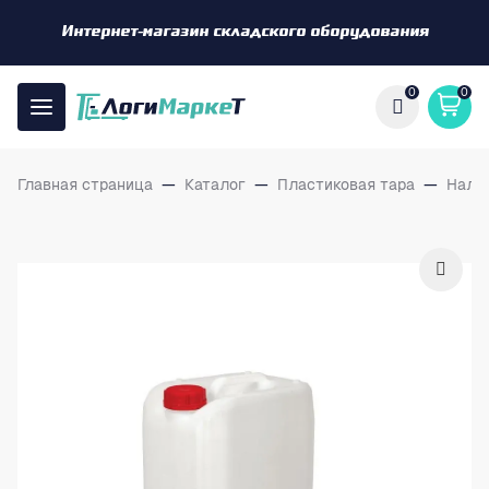
Интернет-магазин складского оборудования
0
0
Главная страница
—
Каталог
—
Пластиковая тара
—
Нали