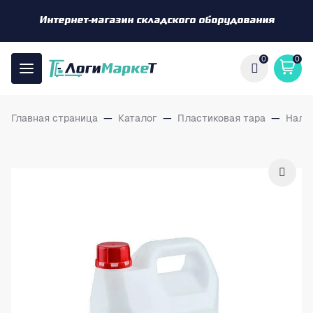
Интернет-магазин складского оборудования
0
0
Главная страница
—
Каталог
—
Пластиковая тара
—
Нали