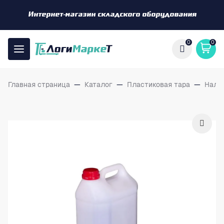
Интернет-магазин складского оборудования
0
0
Главная страница
—
Каталог
—
Пластиковая тара
—
Нали