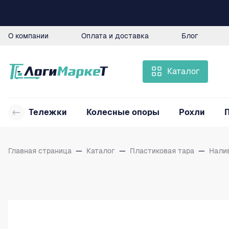
О компании
Оплата и доставка
Блог
Каталог
Тележки
Колесные опоры
Рохли
Главная страница
—
Каталог
—
Пластиковая тара
—
Нали