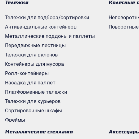
Тележки
Колесные 
Тележки для подбора/сортировки
Неповоротн
Антивандальные контейнеры
Поворотные
Металлические поддоны и паллеты
Передвижные лестницы
Тележки для рулонов
Контейнеры для мусора
Ролл-контейнеры
Насадка для паллет
Платформенные тележки
Тележки для курьеров
Сортировочные шкафы
Фреймы
Металлические стеллажи
Аксессуар