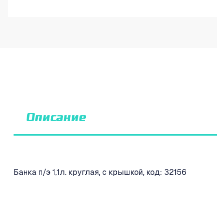
Описание
Банка п/э 1,1л. круглая, с крышкой, код: 32156