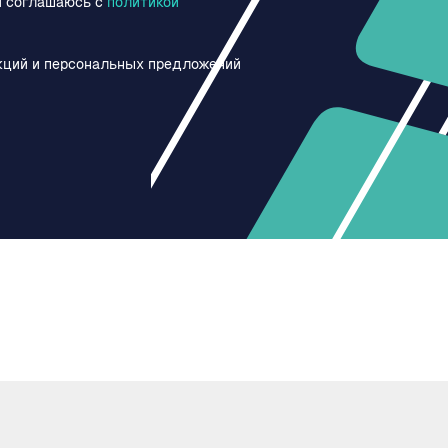
и соглашаюсь c
политикой
кций и персональных предложений