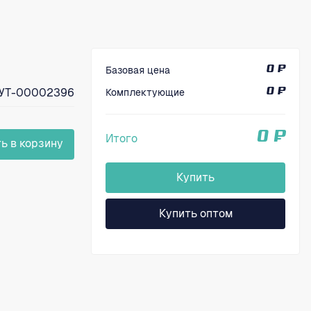
Базовая цена
0 ₽
УТ-00002396
Комплектующие
0 ₽
0 ₽
Итого
ь в корзину
Купить
Купить оптом