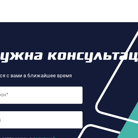
нужна консультац
ся с вами в ближайшее время
фон*
д