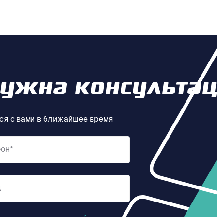
нужна консультац
ся с вами в ближайшее время
фон*
д