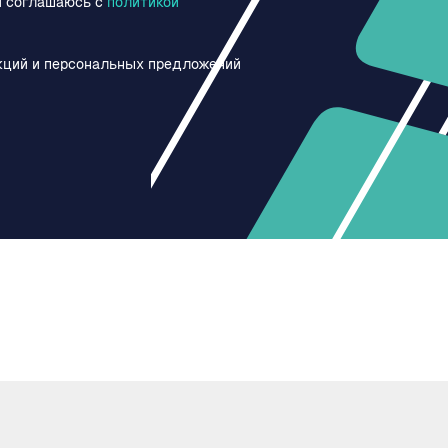
и соглашаюсь c
политикой
кций и персональных предложений