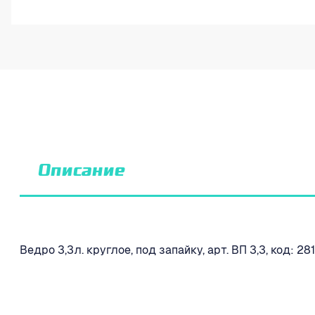
Описание
Ведро 3,3л. круглое, под запайку, арт. ВП 3,3, код: 28