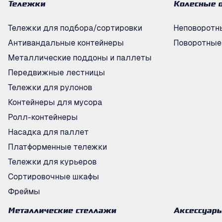
Тележки
Колесные 
Тележки для подбора/сортировки
Неповоротн
Антивандальные контейнеры
Поворотные
Металлические поддоны и паллеты
Передвижные лестницы
Тележки для рулонов
Контейнеры для мусора
Ролл-контейнеры
Насадка для паллет
Платформенные тележки
Тележки для курьеров
Сортировочные шкафы
Фреймы
Металлические стеллажи
Аксессуар