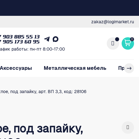
zakaz@logimarket.ru
7 903 885 55 13
0
7 905 173 60 95
афик работы: пн-пт 8:00-17:00
Аксессуары
Металлическая мебель
Произв
лое, под запайку, арт. ВП 3,3, код: 28106
е, под запайку,