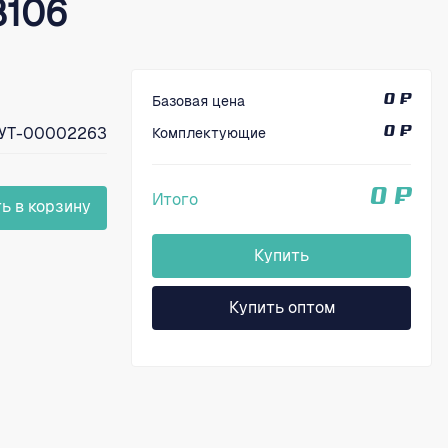
8106
Базовая цена
0 ₽
УТ-00002263
Комплектующие
0 ₽
0 ₽
Итого
ь в корзину
Купить
Купить оптом