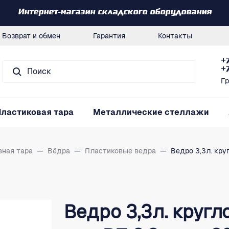
Интернет-магазин складского оборудования
Возврат и обмен
Гарантия
Контакты
+
+
Гр
Пластиковая тара
Металлические стеллажи
вная тара
—
Вёдра
—
Пластиковые ведра
—
Ведро 3,3л. круг
Ведро 3,3л. кругло