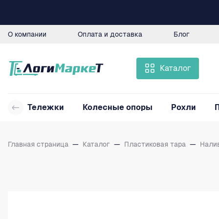
О компании
Оплата и доставка
Блог
Каталог
Тележки
Колесные опоры
Рохли
Главная страница
—
Каталог
—
Пластиковая тара
—
Нали