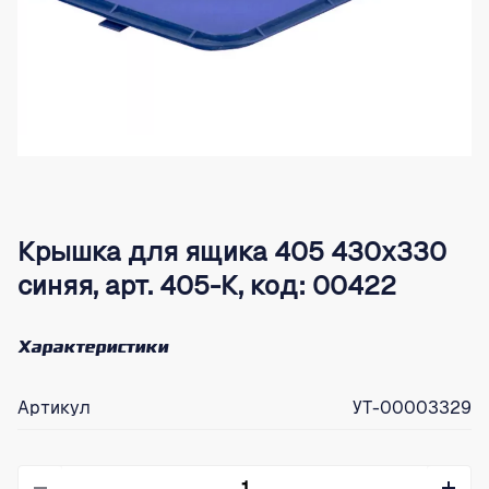
Крышка для ящика 405 430х330
синяя, арт. 405-К, код: 00422
Характеристики
Артикул
УТ-00003329