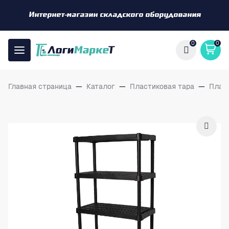
Интернет-магазин складского оборудования
0
0
Главная страница
—
Каталог
—
Пластиковая тара
—
Плас