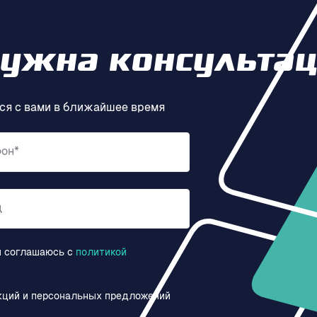
нужна консультац
ся с вами в ближайшее время
фон*
д
и соглашаюсь c
политикой
кций и персональных предложений