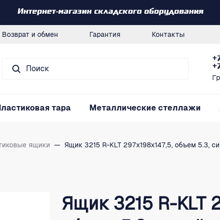
Интернет-магазин складского оборудования
Возврат и обмен
Гарантия
Контакты
+
+
Гр
Пластиковая тара
Металлические стеллажи
тиковые ящики
—
Ящик 3215 R-KLT 297х198х147,5, объем 5.3, с
Ящик 3215 R-KLT 2