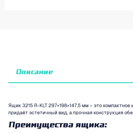
Описание
Ящик 3215 R-KLT 297×198×147,5 мм – это компактное
придаёт эстетичный вид, а прочная конструкция об
Преимущества ящика: