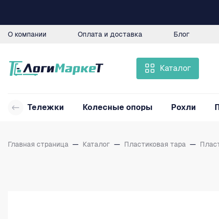
О компании
Оплата и доставка
Блог
Каталог
Тележки
Колесные опоры
Рохли
Главная страница
—
Каталог
—
Пластиковая тара
—
Плас