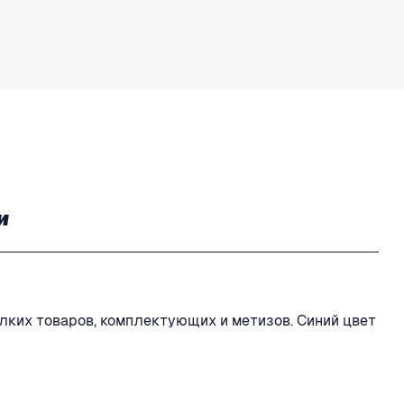
и
елких товаров, комплектующих и метизов. Синий цвет