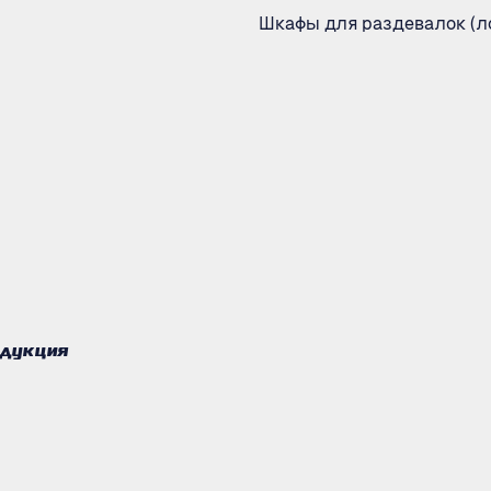
Шкафы для раздевалок (л
одукция