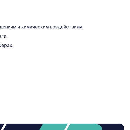
ждениям и химическим воздействиям.
ги.
ферах.