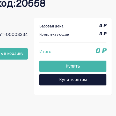
 код:20558
Базовая цена
0 ₽
УТ-00003334
Комплектующие
0 ₽
0 ₽
Итого
ь в корзину
Купить
Купить оптом