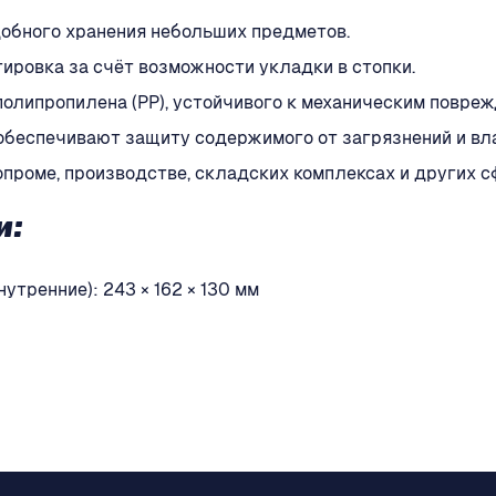
обного хранения небольших предметов.
ировка за счёт возможности укладки в стопки.
полипропилена (PP), устойчивого к механическим повре
обеспечивают защиту содержимого от загрязнений и вла
опроме, производстве, складских комплексах и других с
и:
нутренние): 243 × 162 × 130 мм