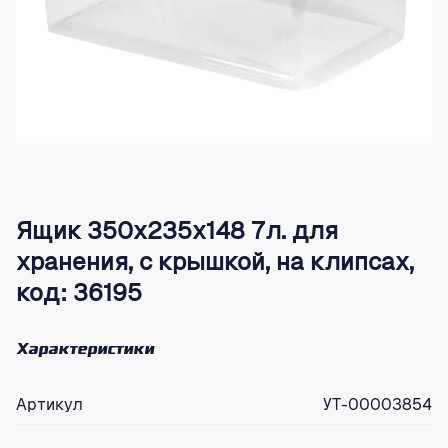
Ящик 350х235х148 7л. для
хранения, с крышкой, на клипсах,
код: 36195
Характеристики
Артикул
УТ-00003854