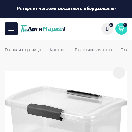
Интернет-магазин складского оборудования
0
0
Главная страница
—
Каталог
—
Пластиковая тара
—
Плас