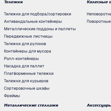
Тележки
Колесные 
Тележки для подбора/сортировки
Неповоротн
Антивандальные контейнеры
Поворотные
Металлические поддоны и паллеты
Передвижные лестницы
Тележки для рулонов
Контейнеры для мусора
Ролл-контейнеры
Насадка для паллет
Платформенные тележки
Тележки для курьеров
Сортировочные шкафы
Фреймы
Металлические стеллажи
Аксессуар