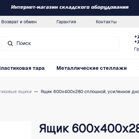
Интернет-магазин складского оборудования
Возврат и обмен
Гарантия
Контакты
+
+
Гр
Пластиковая тара
Металлические стеллажи
тиковые ящики
—
Ящик 600х400х280 сплошной, усиленное дно,
Ящик 600х400х28