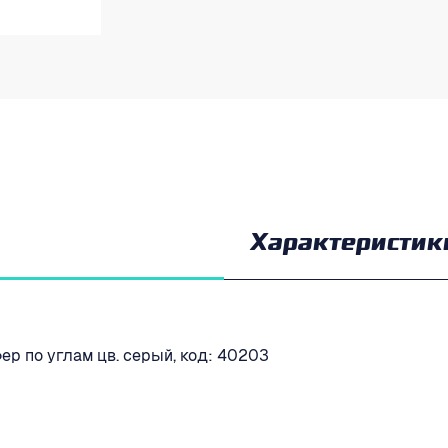
Характеристик
р по углам цв. серый, код: 40203