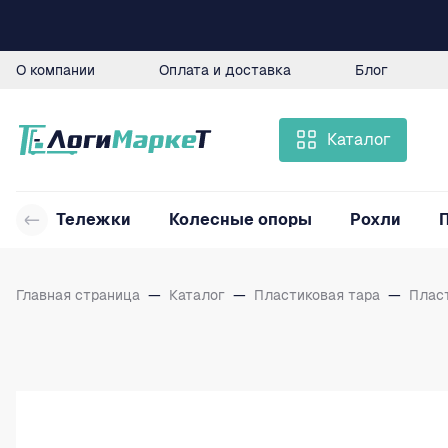
О компании
Оплата и доставка
Блог
Каталог
Тележки
Колесные опоры
Рохли
Главная страница
—
Каталог
—
Пластиковая тара
—
Плас