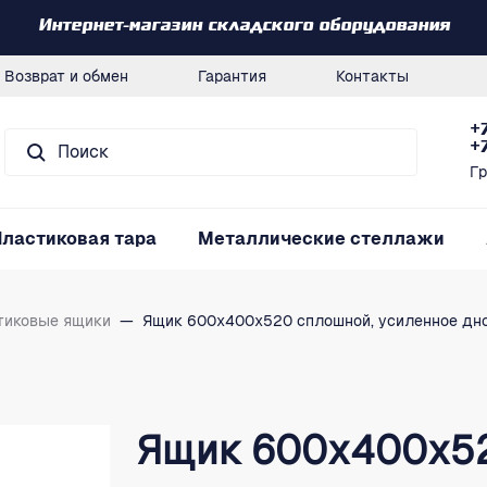
Интернет-магазин складского оборудования
Возврат и обмен
Гарантия
Контакты
+
+
Гр
Пластиковая тара
Металлические стеллажи
тиковые ящики
—
Ящик 600х400х520 сплошной, усиленное дно,
Ящик 600х400х52