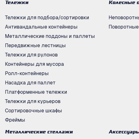
Тележки
Колесные 
Тележки для подбора/сортировки
Неповоротн
Антивандальные контейнеры
Поворотные
Металлические поддоны и паллеты
Передвижные лестницы
Тележки для рулонов
Контейнеры для мусора
Ролл-контейнеры
Насадка для паллет
Платформенные тележки
Тележки для курьеров
Сортировочные шкафы
Фреймы
Металлические стеллажи
Аксессуар