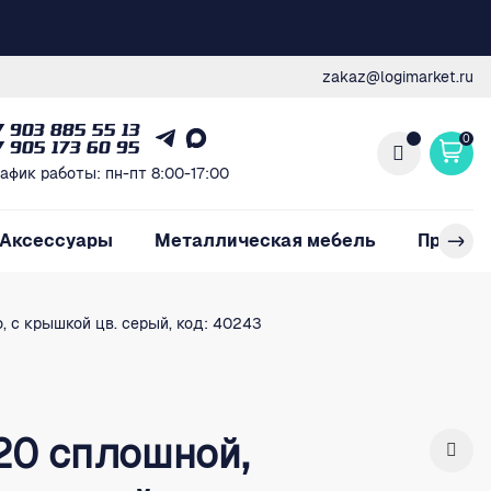
zakaz@logimarket.ru
7 903 885 55 13
0
7 905 173 60 95
афик работы: пн-пт 8:00-17:00
Аксессуары
Металлическая мебель
Произв
 с крышкой цв. серый, код: 40243
0 сплошной,