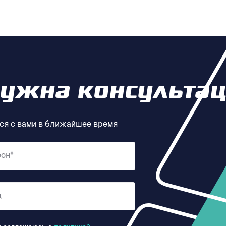
нужна консультац
ся с вами в ближайшее время
фон*
д