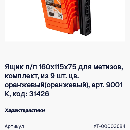
Ящик п/п 160х115х75 для метизов,
комплект, из 9 шт. цв.
оранжевый(оранжевый), арт. 9001
К, код: 31426
Характеристики
Артикул
УТ-00003684