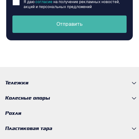
Я даю
согласие
на получение рекламных новостей,
акций и персональных предложений
Отправить
Тележки
Колесные опоры
Рохли
Пластиковая тара