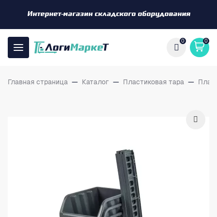
Интернет-магазин складского оборудования
0
0
Главная страница
—
Каталог
—
Пластиковая тара
—
Плас