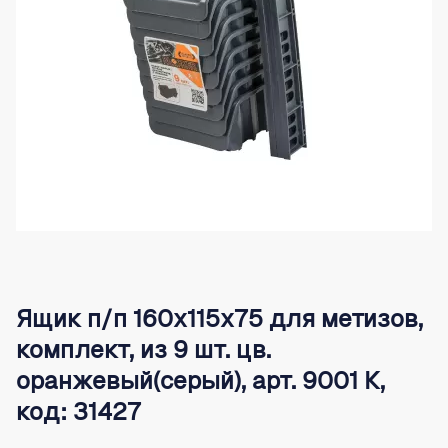
Ящик п/п 160х115х75 для метизов,
комплект, из 9 шт. цв.
оранжевый(серый), арт. 9001 К,
код: 31427