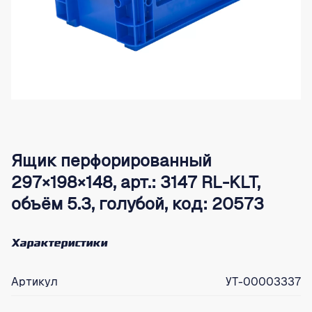
Ящик перфорированный
297×198×148, арт.: 3147 RL-KLT,
объём 5.3, голубой, код: 20573
Характеристики
Артикул
УТ-00003337