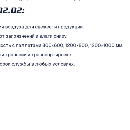
2.02:
я воздуха для свежести продукции.
 загрязнений и влаги снизу.
сть с паллетами 800×600, 1200×800, 1200×1000 мм.
и хранении и транспортировке.
 срок службы в любых условиях.