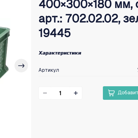
400×300×180 мм, о
арт.: 702.02.02, з
19445
Характеристики
Артикул
Добавит