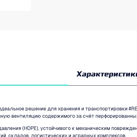
Характеристик
 идеальное решение для хранения и транспортировки #
нную вентиляцию содержимого за счёт перфорированных
давления (HDPE), устойчивого к механическим поврежде
й, складов, логистических и аграрных комплексов.