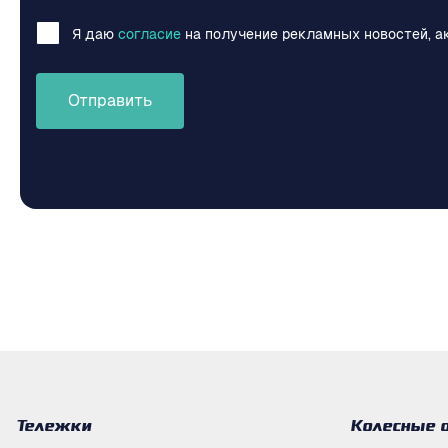
Я даю
согласие
на получение рекламных новостей, а
Отправить
Тележки
Колесные 