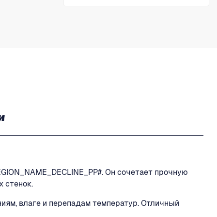
и
REGION_NAME_DECLINE_PP#. Он сочетает прочную
 стенок.
ниям, влаге и перепадам температур. Отличный