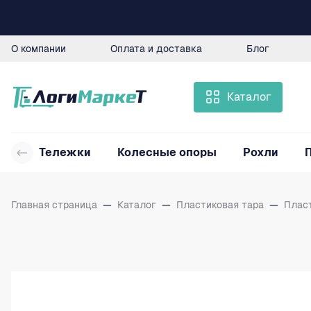
О компании
Оплата и доставка
Блог
Каталог
Тележки
Колесные опоры
Рохли
Главная страница
—
Каталог
—
Пластиковая тара
—
Плас