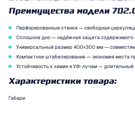
Преимущества модели 702.0
Перфорированные стенки — свободная циркуляци
Сплошное дно — надёжная защита содержимого от
Универсальный размер 400×300 мм — совместимо
Компактное штабелирование — экономия места пр
Устойчивость к химии и УФ-лучам — длительный
Характеристики товара:
Габари