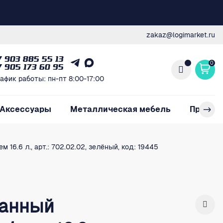
zakaz@logimarket.ru
7 903 885 55 13
0
7 905 173 60 95
афик работы: пн-пт 8:00-17:00
Аксессуары
Металлическая мебель
Произв
16.6 л., арт.: 702.02.02, зелёный, код: 19445
ванный