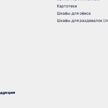
Картотеки
Шкафы для офиса
Шкафы для раздевалок (л
одукция