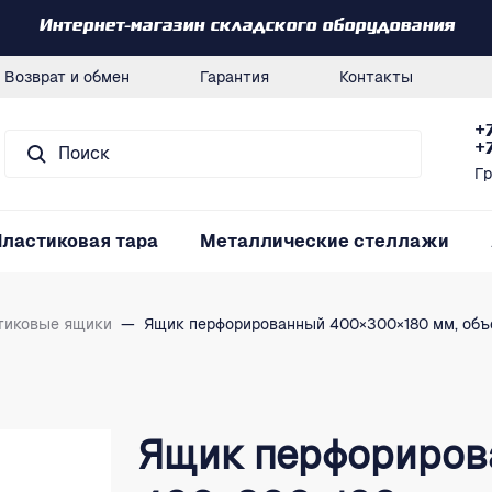
Интернет-магазин складского оборудования
Возврат и обмен
Гарантия
Контакты
+
+
Гр
Пластиковая тара
Металлические стеллажи
тиковые ящики
—
Ящик перфорированный 400×300×180 мм, объем 
Ящик перфориро