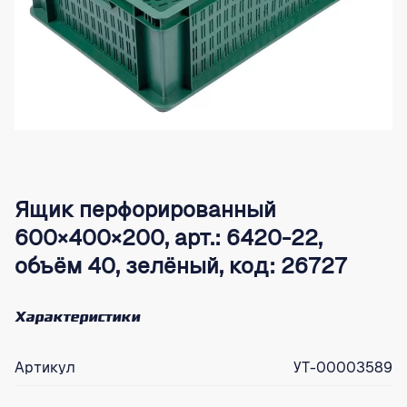
Ящик перфорированный
600×400×200, арт.: 6420-22,
объём 40, зелёный, код: 26727
Характеристики
Артикул
УТ-00003589