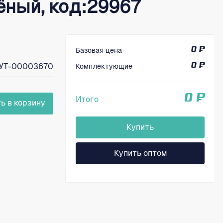
ёный, код:29967
Базовая цена
0 ₽
УТ-00003670
Комплектующие
0 ₽
0 ₽
Итого
ь в корзину
Купить
Купить оптом