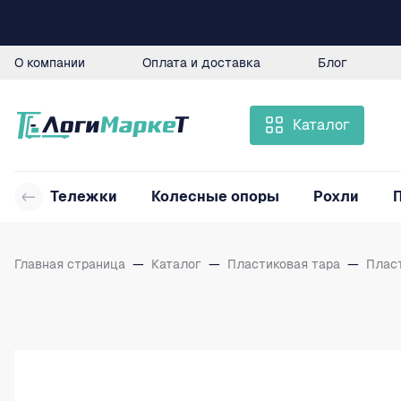
О компании
Оплата и доставка
Блог
Каталог
Тележки
Колесные опоры
Рохли
Главная страница
—
Каталог
—
Пластиковая тара
—
Плас