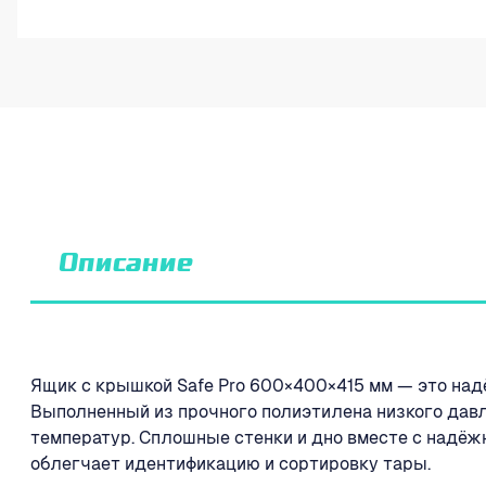
Описание
Ящик с крышкой Safe Pro 600×400×415 мм — это над
Выполненный из прочного полиэтилена низкого давл
температур. Сплошные стенки и дно вместе с надё
облегчает идентификацию и сортировку тары.