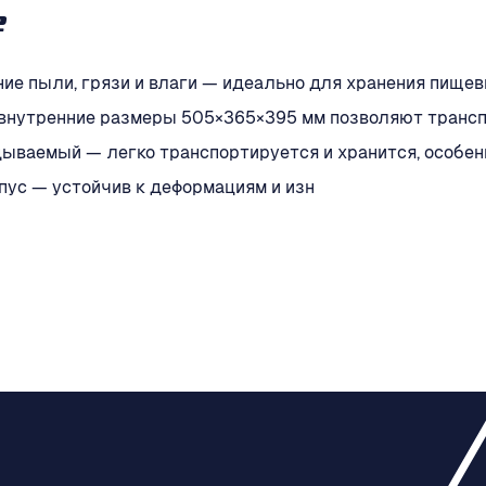
е
ие пыли, грязи и влаги — идеально для хранения пище
 внутренние размеры 505×365×395 мм позволяют транс
ываемый — легко транспортируется и хранится, особенн
рпус — устойчив к деформациям и изн