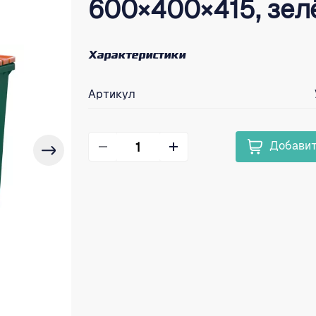
600×400×415, зел
Характеристики
Артикул
Добавит