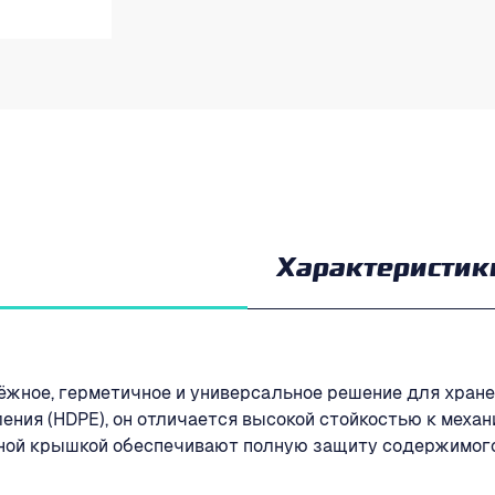
Характеристик
ёжное, герметичное и универсальное решение для хране
ения (HDPE), он отличается высокой стойкостью к меха
жной крышкой обеспечивают полную защиту содержимого