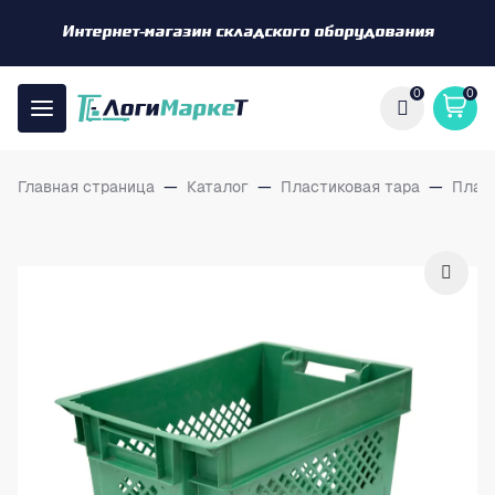
Интернет-магазин складского оборудования
0
0
Главная страница
—
Каталог
—
Пластиковая тара
—
Плас