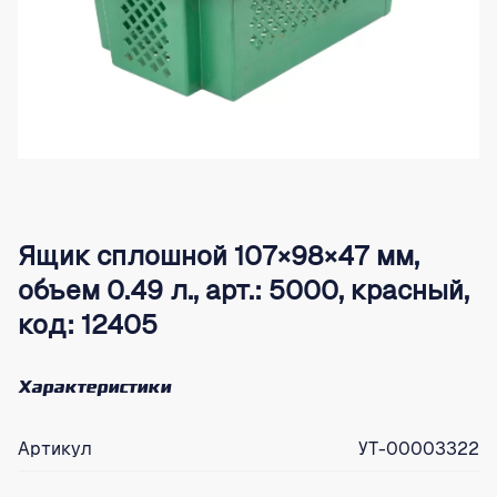
Ящик сплошной 107×98×47 мм,
объем 0.49 л., арт.: 5000, красный,
код: 12405
Характеристики
Артикул
УТ-00003322