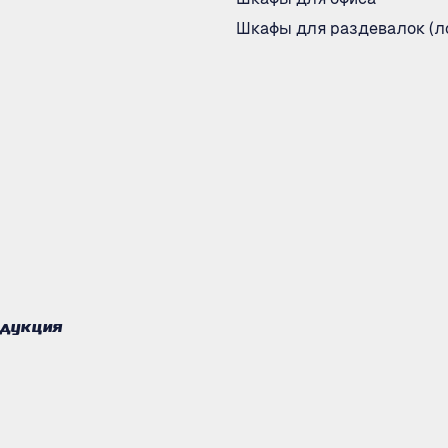
Шкафы для раздевалок (л
одукция