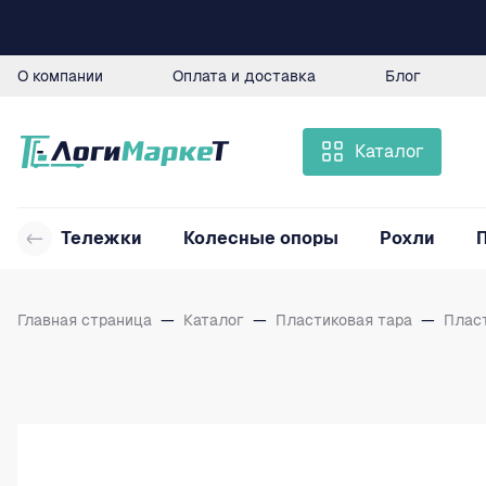
О компании
Оплата и доставка
Блог
Каталог
Тележки
Колесные опоры
Рохли
Главная страница
—
Каталог
—
Пластиковая тара
—
Плас