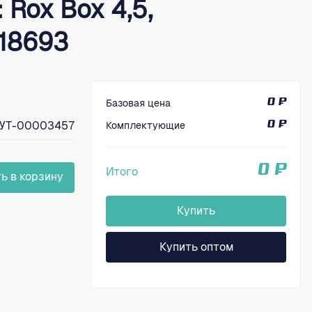
: Rox Box 4,5,
 18693
Базовая цена
0 ₽
УТ-00003457
Комплектующие
0 ₽
0 ₽
Итого
ь в корзину
Купить
Купить оптом