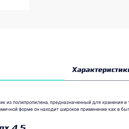
Характеристик
щик из полипропилена, предназначенный для хранения и
ичной форме он находит широкое применение как в быту