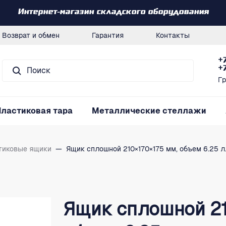
Интернет-магазин складского оборудования
Возврат и обмен
Гарантия
Контакты
+
+
Гр
Пластиковая тара
Металлические стеллажи
тиковые ящики
—
Ящик сплошной 210×170×175 мм, объем 6.25 л.,
Ящик сплошной 21