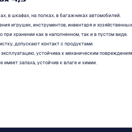
ox 4,5
, в шкафах, на полках, в багажниках автомобилей.
ения игрушек, инструментов, инвентаря и хозяйственны
ри хранении как в наполненном, так и в пустом виде.
истку, допускают контакт с продуктами.
эксплуатацию, устойчива к механическим повреждения
 имеет запаха, устойчив к влаге и химии.