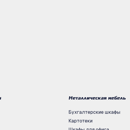
ы
Металлическая мебель
Бухгалтерские шкафы
Картотеки
Шкафы для офиса