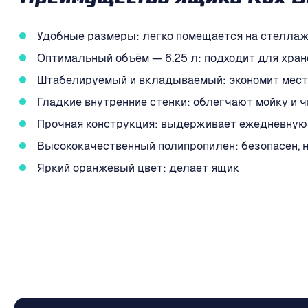
Преимущества ящика Rox B
Удобные размеры: легко помещается на стеллажах
Оптимальный объём — 6.25 л: подходит для хран
Штабелируемый и вкладываемый: экономит место п
Гладкие внутренние стенки: облегчают мойку и ч
Прочная конструкция: выдерживает ежедневную 
Высококачественный полипропилен: безопасен, не
Яркий оранжевый цвет: делает ящик