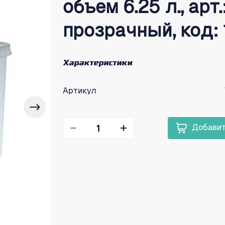
объем 6.25 л., арт.
прозрачный, код:
Характеристики
Артикул
Добавит