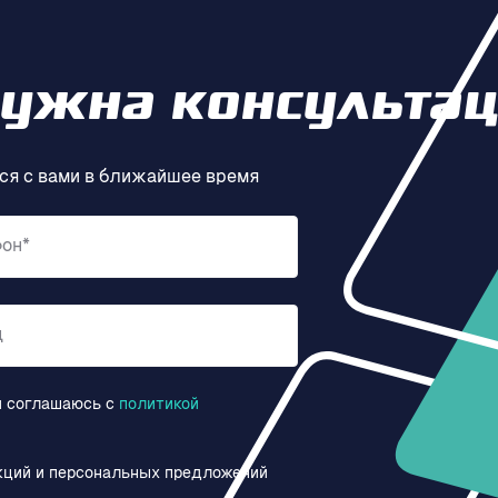
нужна консультац
ся с вами в ближайшее время
фон*
д
и соглашаюсь c
политикой
кций и персональных предложений