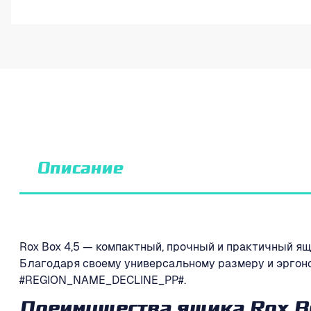
Описание
Rox Box 4,5 — компактный, прочный и практичный я
Благодаря своему универсальному размеру и эргоном
#REGION_NAME_DECLINE_PP#.