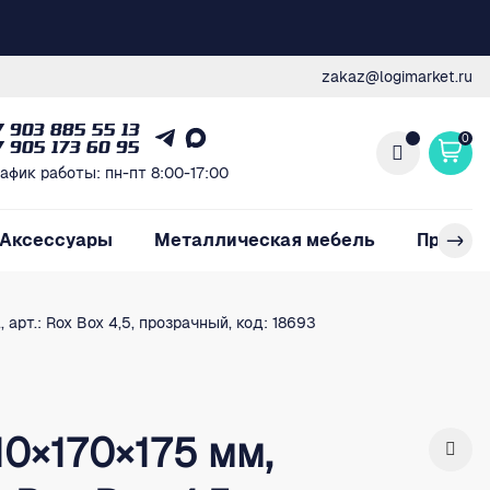
zakaz@logimarket.ru
7 903 885 55 13
0
7 905 173 60 95
афик работы: пн-пт 8:00-17:00
Аксессуары
Металлическая мебель
Произв
 арт.: Rox Box 4,5, прозрачный, код: 18693
0×170×175 мм,