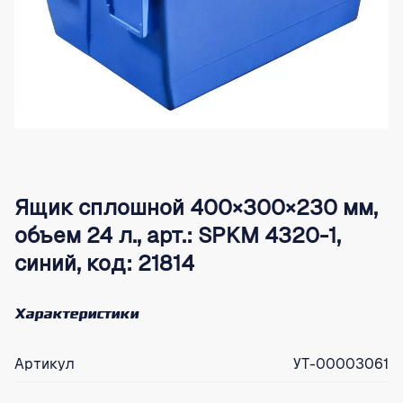
Ящик сплошной 400×300×230 мм,
объем 24 л., арт.: SPKM 4320-1,
синий, код: 21814
Характеристики
Артикул
УТ-00003061