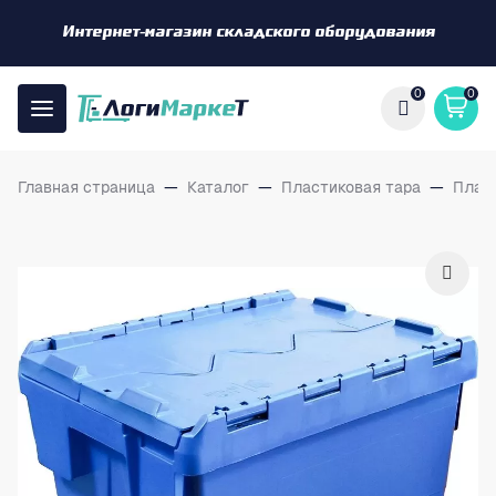
Интернет-магазин складского оборудования
0
0
Главная страница
—
Каталог
—
Пластиковая тара
—
Плас