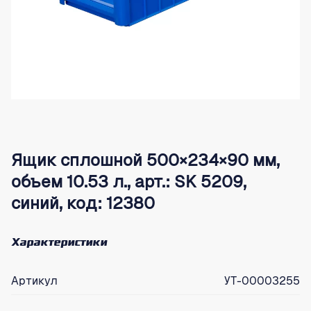
Ящик сплошной 500×234×90 мм,
объем 10.53 л., арт.: SK 5209,
синий, код: 12380
Характеристики
Артикул
УТ-00003255