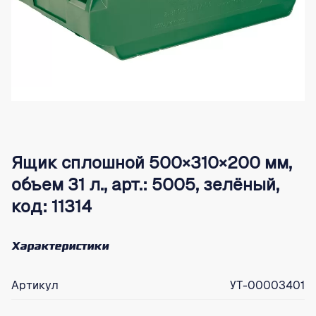
Ящик сплошной 500×310×200 мм,
объем 31 л., арт.: 5005, зелёный,
код: 11314
Характеристики
Артикул
УТ-00003401