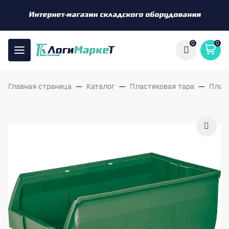
Интернет-магазин складского оборудования
0
0
Главная страница
—
Каталог
—
Пластиковая тара
—
Плас