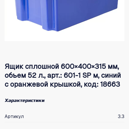
Ящик сплошной 600×400×315 мм,
объем 52 л., арт.: 601-1 SP м, синий
с оранжевой крышкой, код: 18663
Характеристики
Артикул
3.3