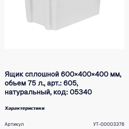
Ящик сплошной 600×400×400 мм,
объем 75 л., арт.: 605,
натуральный, код: 05340
Характеристики
Артикул
УТ-00003376