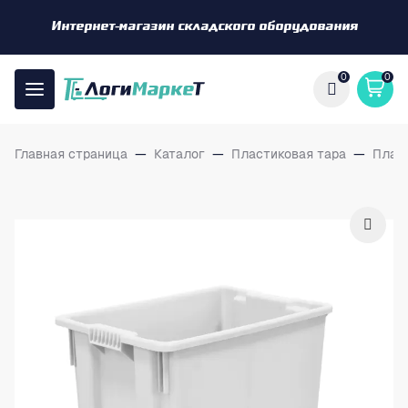
Интернет-магазин складского оборудования
0
0
Главная страница
—
Каталог
—
Пластиковая тара
—
Плас