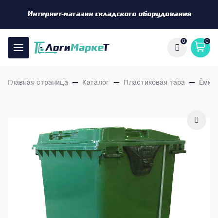
Интернет-магазин складского оборудования
0
0
Главная страница
—
Каталог
—
Пластиковая тара
—
Ёмко