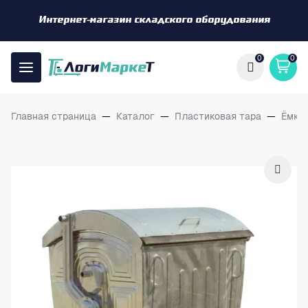
Интернет-магазин складского оборудования
0
0
Главная страница
—
Каталог
—
Пластиковая тара
—
Ёмко