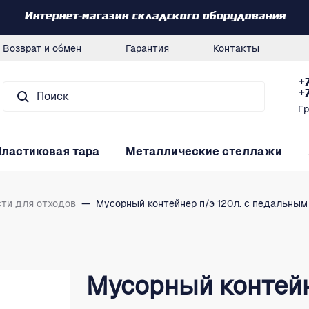
Интернет-магазин складского оборудования
Возврат и обмен
Гарантия
Контакты
+
+
Гр
Пластиковая тара
Металлические стеллажи
сти для отходов
—
Мусорный контейнер п/э 120л. с педальным 
Мусорный контейне