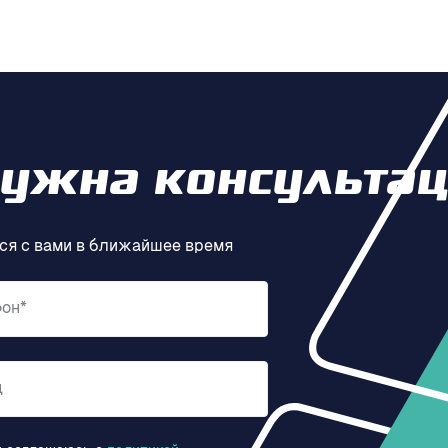
нужна консультац
ся с вами в ближайшее время
фон*
д