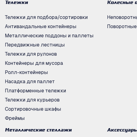
Тележки
Колесные 
Тележки для подбора/сортировки
Неповоротн
Антивандальные контейнеры
Поворотные
Металлические поддоны и паллеты
Передвижные лестницы
Тележки для рулонов
Контейнеры для мусора
Ролл-контейнеры
Насадка для паллет
Платформенные тележки
Тележки для курьеров
Сортировочные шкафы
Фреймы
Металлические стеллажи
Аксессуар