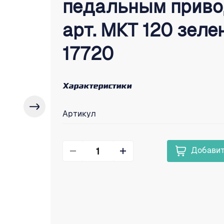
педальным приво
арт. МКТ 120 зелен
17720
Характеристики
Артикул
Добавит