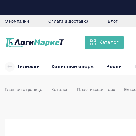
О компании
Оплата и доставка
Блог
Каталог
Тележки
Колесные опоры
Рохли
Главная страница
—
Каталог
—
Пластиковая тара
—
Ёмко