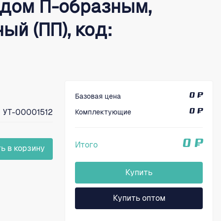
дом П-образным,
ый (ПП), код:
Базовая цена
0 ₽
УТ-00001512
Комплектующие
0 ₽
0 ₽
Итого
ь в корзину
Купить
Купить оптом