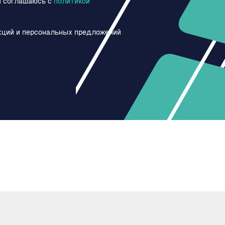
и соглашаюсь c
политикой
кций и персональных предложений