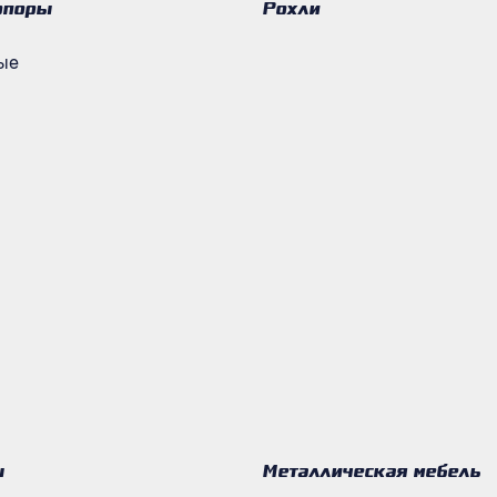
опоры
Рохли
ые
ы
Металлическая мебель