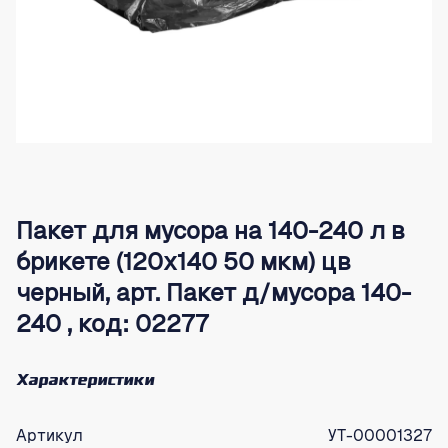
Пакет для мусора на 140-240 л в
брикете (120х140 50 мкм) цв
черный, арт. Пакет д/мусора 140-
240 , код: 02277
Характеристики
Артикул
УТ-00001327