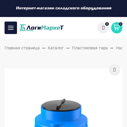
Интернет-магазин складского оборудования
0
0
Главная страница
—
Каталог
—
Пластиковая тара
—
Нали