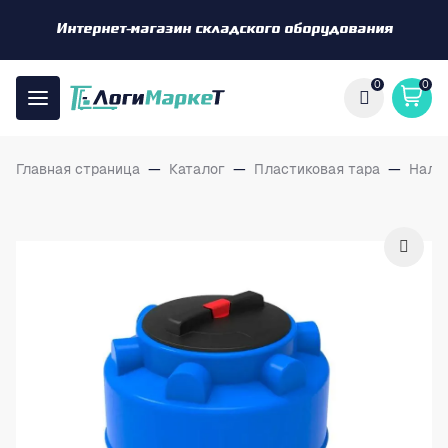
Интернет-магазин складского оборудования
0
0
Главная страница
—
Каталог
—
Пластиковая тара
—
Нали