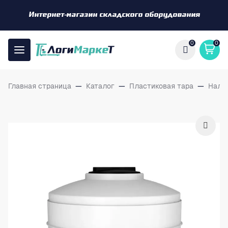
Интернет-магазин складского оборудования
0
0
Главная страница
—
Каталог
—
Пластиковая тара
—
Нали