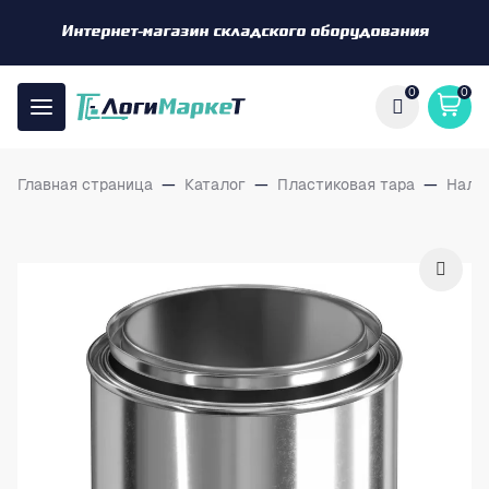
Интернет-магазин складского оборудования
0
0
Главная страница
—
Каталог
—
Пластиковая тара
—
Нали