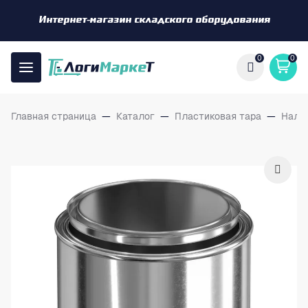
Интернет-магазин складского оборудования
0
0
Главная страница
—
Каталог
—
Пластиковая тара
—
Нали