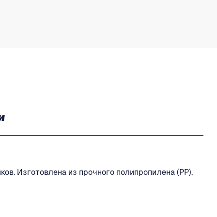
и
в. Изготовлена из прочного полипропилена (PP),