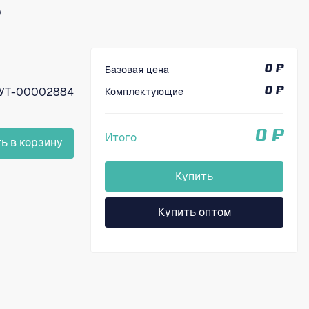
8
Базовая цена
0 ₽
УТ-00002884
Комплектующие
0 ₽
0 ₽
Итого
ь в корзину
Купить
Купить оптом