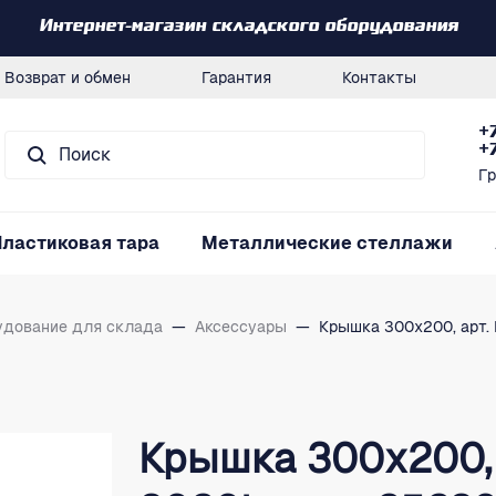
Интернет-магазин складского оборудования
Возврат и обмен
Гарантия
Контакты
+
+
Гр
Пластиковая тара
Металлические стеллажи
удование для склада
—
Аксессуары
—
Крышка 300х200, арт. 
Крышка 300х200, 