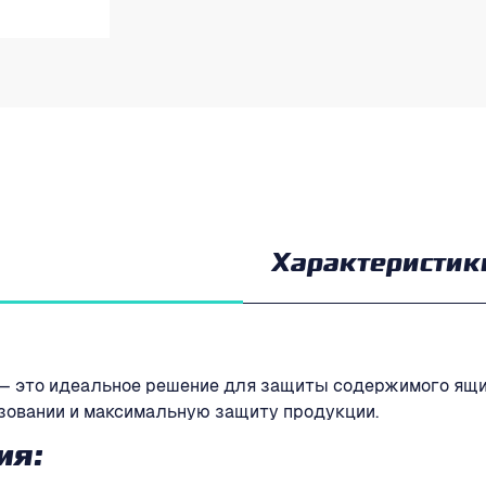
Характеристик
 это идеальное решение для защиты содержимого ящико
ьзовании и максимальную защиту продукции.
ия: