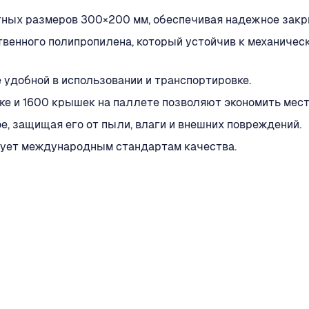
тных размеров 300×200 мм, обеспечивая надежное закр
твенного полипропилена, который устойчив к механиче
ее удобной в использовании и транспортировке.
ке и 1600 крышек на паллете позволяют экономить мест
, защищая его от пыли, влаги и внешних повреждений.
твует международным стандартам качества.