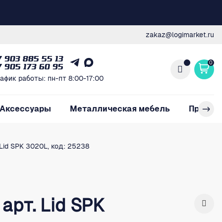
zakaz@logimarket.ru
7 903 885 55 13
0
7 905 173 60 95
афик работы: пн-пт 8:00-17:00
Аксессуары
Металлическая мебель
Произв
Lid SPK 3020L, код: 25238
арт. Lid SPK