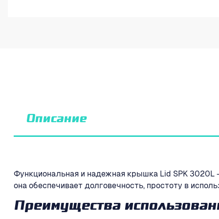
Описание
Функциональная и надежная крышка Lid SPK 3020L —
она обеспечивает долговечность, простоту в испол
Преимущества использован