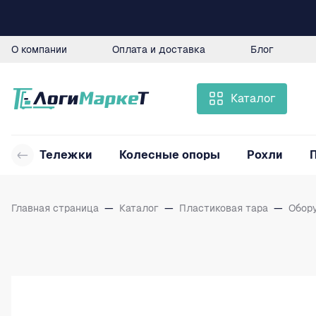
О компании
Оплата и доставка
Блог
Каталог
Тележки
Колесные опоры
Рохли
Главная страница
—
Каталог
—
Пластиковая тара
—
Обор