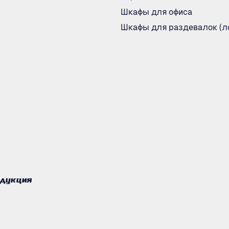
Шкафы для офиса
Шкафы для раздевалок (л
одукция