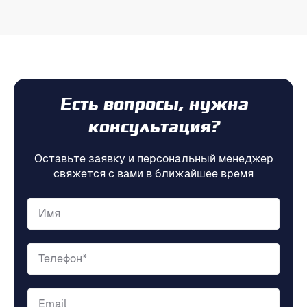
Есть вопросы, нужна
консультация?
Оставьте заявку и персональный менеджер
свяжется с вами в ближайшее время
Имя
Телефон*
Email