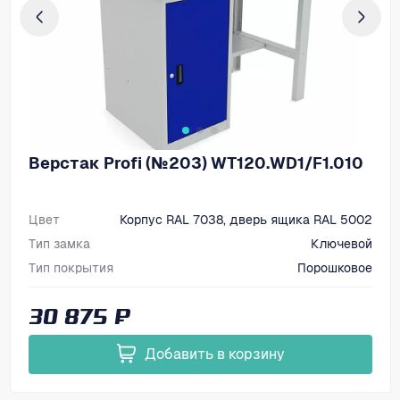
Верстак Profi (№203) WT120.WD1/F1.010
Цвет
Корпус RAL 7038, дверь ящика RAL 5002
Тип замка
Ключевой
Тип покрытия
Порошковое
Размеры, мм (ВхШхГ)
1366х1200х700
30 875 ₽
Добавить в корзину