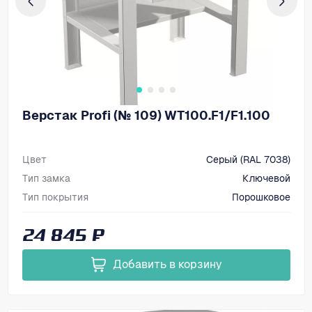
Верстак Profi (№ 109) WT100.F1/F1.100
Цвет
Серый (RAL 7038)
Тип замка
Ключевой
Тип покрытия
Порошковое
Размеры, мм (ВхШхГ)
866х1000х700
24 845 ₽
Добавить в корзину