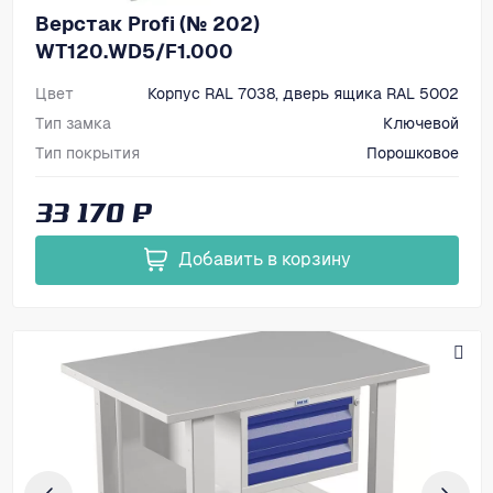
Верстак Profi (№ 202)
WT120.WD5/F1.000
Цвет
Корпус RAL 7038, дверь ящика RAL 5002
Тип замка
Ключевой
Тип покрытия
Порошковое
Размеры, мм (ВхШхГ)
866х1200х700
33 170 ₽
Добавить в корзину