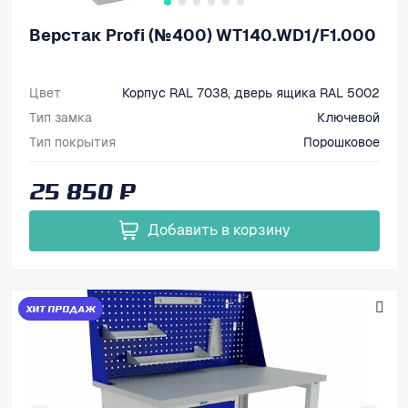
Верстак Profi (№400) WT140.WD1/F1.000
Цвет
Корпус RAL 7038, дверь ящика RAL 5002
Тип замка
Ключевой
Тип покрытия
Порошковое
Размеры, мм (ВхШхГ)
866х1400х700
25 850 ₽
Добавить в корзину
ХИТ ПРОДАЖ