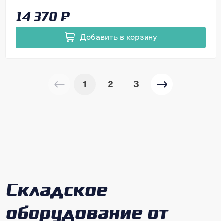
Размеры, мм (ВхШхГ)
866х1000х700
14 370 ₽
Добавить в корзину
1
2
3
Складское
оборудование от