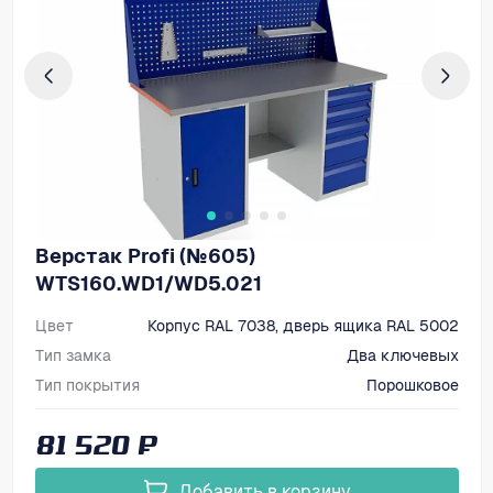
Верстак Profi (№605)
WTS160.WD1/WD5.021
Цвет
Корпус RAL 7038, дверь ящика RAL 5002
Тип замка
Два ключевых
Тип покрытия
Порошковое
Размеры, мм (ВхШхГ)
1866х1600х750
81 520 ₽
Добавить в корзину