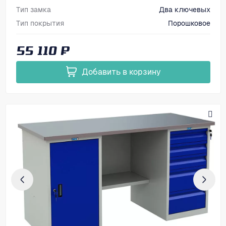
Тип замка
Два ключевых
Тип покрытия
Порошковое
Размеры, мм (ВхШхГ)
866х1600х700
55 110 ₽
Добавить в корзину