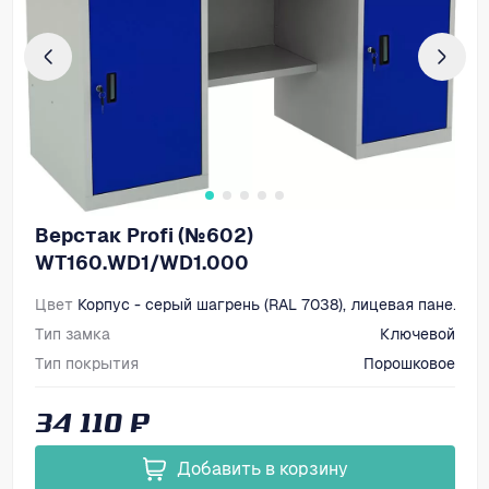
Верстак Profi (№602)
WT160.WD1/WD1.000
Цвет
Корпус - серый шагрень (RAL 7038), лицевая панель 
Тип замка
Ключевой
Тип покрытия
Порошковое
Размеры, мм (ВхШхГ)
866х1600х700
34 110 ₽
Добавить в корзину