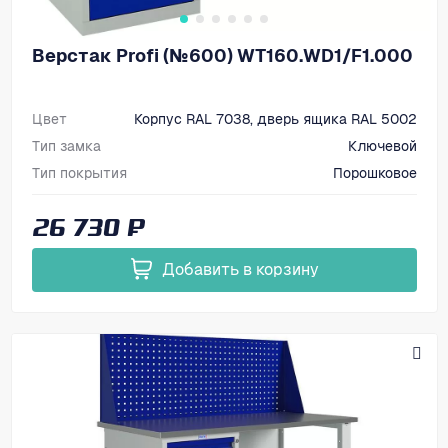
Верстак Profi (№600) WT160.WD1/F1.000
Цвет
Корпус RAL 7038, дверь ящика RAL 5002
Тип замка
Ключевой
Тип покрытия
Порошковое
Размеры, мм (ВхШхГ)
866х1600х700
26 730 ₽
Добавить в корзину