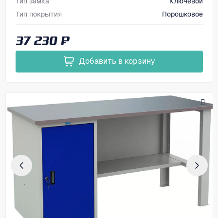
Тип замка
Ключевой
Тип покрытия
Порошковое
Размеры, мм (ВхШхГ)
866х1600х700
37 230 ₽
Добавить в корзину