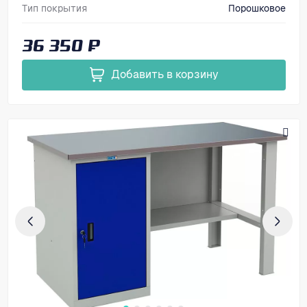
Тип покрытия
Порошковое
Размеры, мм (ВхШхГ)
866х1400х700
36 350 ₽
Добавить в корзину