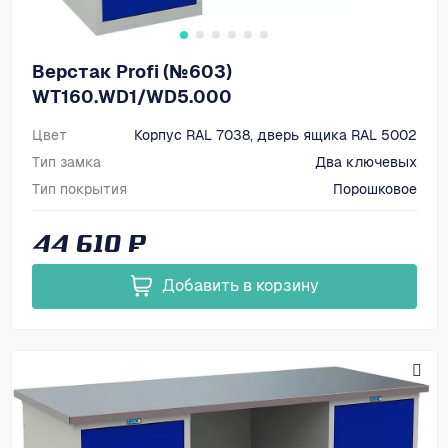
Верстак Profi (№603)
WT160.WD1/WD5.000
Цвет
Корпус RAL 7038, дверь ящика RAL 5002
Тип замка
Два ключевых
Тип покрытия
Порошковое
Размеры, мм (ВхШхГ)
866х1600х700
44 610 ₽
Добавить в корзину