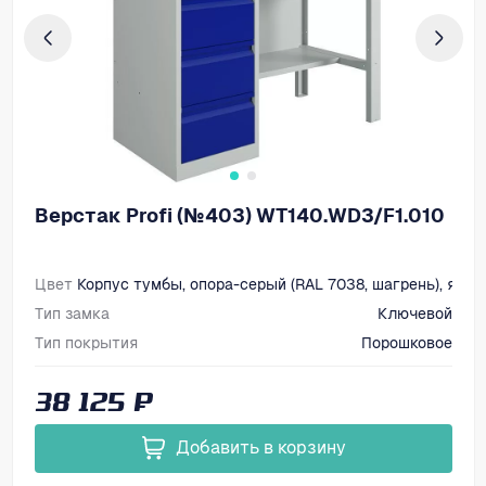
Верстак Profi (№403) WT140.WD3/F1.010
Цвет
Корпус тумбы, опора-серый (RAL 7038, шагрень), ящик
Тип замка
Ключевой
Тип покрытия
Порошковое
Размеры, мм (ВхШхГ)
1363х1400х700
38 125 ₽
Добавить в корзину