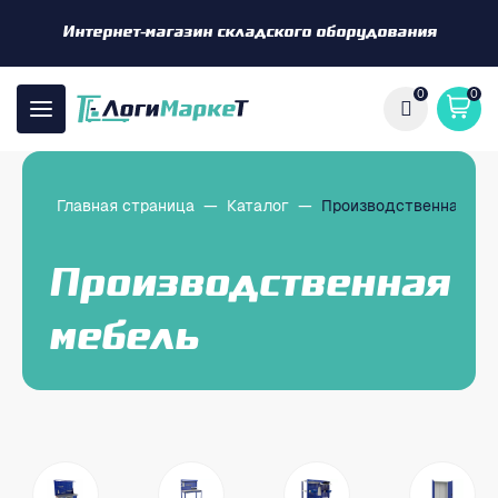
Интернет-магазин складского оборудования
0
0
Главная страница
—
Каталог
—
Производственная ме
Производственная
мебель