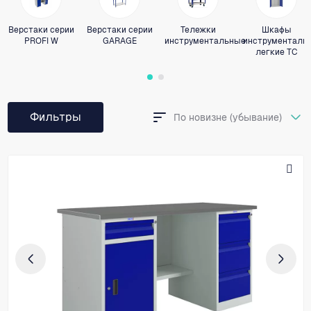
Верстаки серии
Верстаки серии
Тележки
Шкафы
PROFI W
GARAGE
инструментальные
инструменталь
легкие ТС
Фильтры
По новизне (убывание)