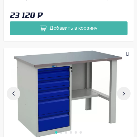
Размеры, мм (ВхШхГ)
866х1200х700
23 120 ₽
Добавить в корзину