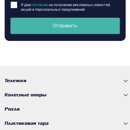
Я даю
согласие
на получение рекламных новостей,
акций и персональных предложений
Отправить
Тележки
Колесные опоры
Рохли
Пластиковая тара