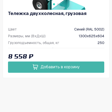
Тележка двухколесная, грузовая
Цвет
Синий (RAL 5002)
Размеры, мм (ВхДхШ)
1300х625х604
Грузоподъемность, общая, кг
250
Тип колес
Трехколесный блок, черная резина, неповоротные
8 558 ₽
Добавить в корзину