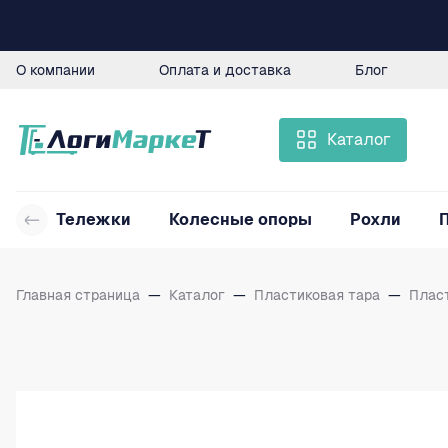
О компании
Оплата и доставка
Блог
Каталог
Тележки
Колесные опоры
Рохли
Главная страница
—
Каталог
—
Пластиковая тара
—
Плас