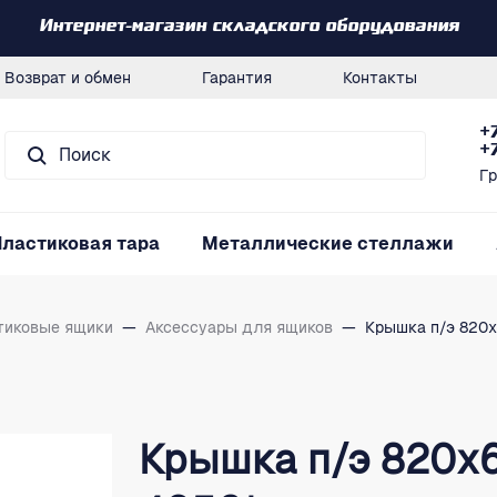
Интернет-магазин складского оборудования
Возврат и обмен
Гарантия
Контакты
+
+
Гр
Пластиковая тара
Металлические стеллажи
тиковые ящики
—
Аксессуары для ящиков
—
Крышка п/э 820х
Крышка п/э 820х6