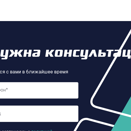
нужна консультац
ся с вами в ближайшее время
фон*
д