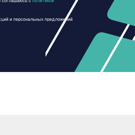
и соглашаюсь c
политикой
кций и персональных предложений