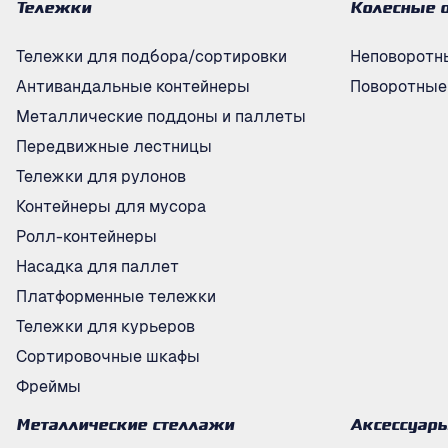
Тележки
Колесные 
Тележки для подбора/сортировки
Неповоротн
Антивандальные контейнеры
Поворотные
Металлические поддоны и паллеты
Передвижные лестницы
Тележки для рулонов
Контейнеры для мусора
Ролл-контейнеры
Насадка для паллет
Платформенные тележки
Тележки для курьеров
Сортировочные шкафы
Фреймы
Металлические стеллажи
Аксессуар