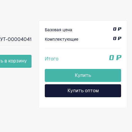
Базовая цена
0 ₽
УТ-00004041
Комплектующие
0 ₽
0 ₽
Итого
ь в корзину
Купить
Купить оптом