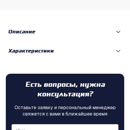
Описание
Характеристики
Есть вопросы, нужна
консультация?
Оставьте заявку и персональный менеджер
свяжется с вами в ближайшее время