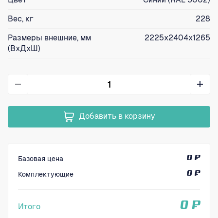
Вес, кг
228
Размеры внешние, мм
2225х2404х1265
(ВхДхШ)
Добавить в корзину
Базовая цена
0 ₽
Комплектующие
0 ₽
0 ₽
Итого