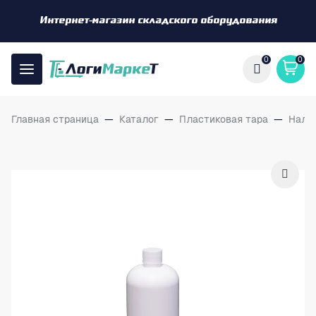
Интернет-магазин складского оборудования
0
0
Главная страница
—
Каталог
—
Пластиковая тара
—
Нали