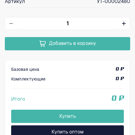
Артикул
УТ-00002480
Добавить в корзину
Базовая цена
0 ₽
Комплектующие
0 ₽
0 ₽
Итого
Купить
Купить оптом